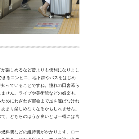
グが楽しめるなど昔よりも便利になりまし
できるコンビニ、地下鉄やバスをはじめ
が知っていることですね。憧れの田舎暮ら
れません。ライブや美術館などの娯楽も、
るためにわざわざ都会まで足を運ばなけれ
とあまり楽しめなくなるかもしれません。
ので、どちらのほうが良いとは一概には言
や燃料費などの維持費がかかります。ロー