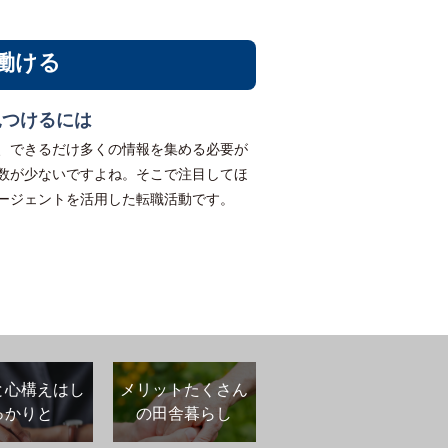
働ける
見つけるには
、できるだけ多くの情報を集める必要が
数が少ないですよね。そこで注目してほ
ージェントを活用した転職活動です。
と心構えはし
メリットたくさん
っかりと
の田舎暮らし