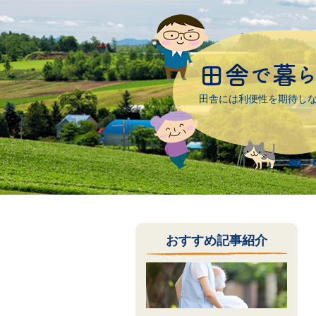
田舎には利便性を期待し
おすすめ記事紹介