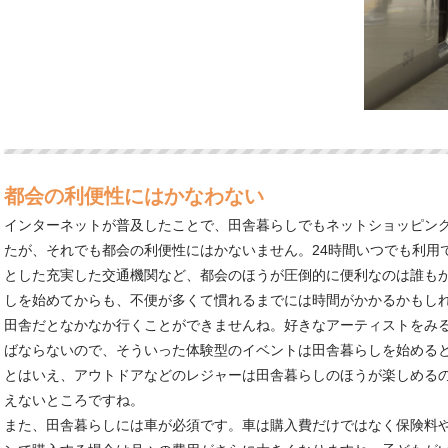
都会の利便性にはかなわない
インターネットが普及したことで、田舎暮らしでもネットショッピン
たが、それでも都会の利便性にはかないません。24時間いつでも利用
とした充実した交通機関など、都会のほうが圧倒的に便利なのは誰も
しを始めてからも、不便が多くて慣れるまでには時間がかかるかもし
田舎だとなかなか行くことができませんね。好きなアーティストをみ
ばならないので、そういった体験型のイベントは田舎暮らしを始める
とはいえ、アウトドアなどのレジャーは田舎暮らしのほうが楽しめる
えないところですね。
また、田舎暮らしには車が必須です。車は購入費だけではなく保険料