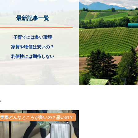
最新記事一覧
子育てには良い環境
家賃や物価は安いの？
利便性には期待しない
い
実際どんなところが良いの？悪いの？