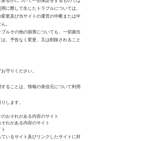
であるかについて一切保証をするものでは
利用に際して生じたトラブルについては、
の変更及び当サイトの運営の中断または中
せん。
ラブルその他の損害についても、一切責任
ては、予告なく変更、又は削除されること
ずお守りください。
開することは、情報の発信元について利用
断りします。
そのおそれがある内容のサイト
おそれがある内容のサイト
イト
れているサイト及びリンクしたサイトに対