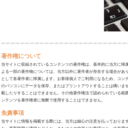
著作権について
当サイトに収録されているコンテンツの著作権は、基本的に当方に帰
よる一部の著作物については、当方以外に著作者が存在する場合があ
として各著作者に帰属します。お客様個人でご利用になるため、コン
のパソコンにデータを保存、またはプリントアウトすることは構いま
載したりすることはできません。その他著作権法で認められている範
ンテンツを著作権者に無断で使用することはできません。
免責事項
当サイトに情報を掲載する際には、当方は細心の注意を払っておりま