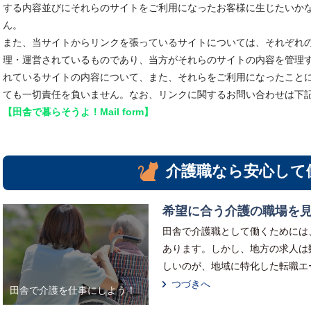
する内容並びにそれらのサイトをご利用になったお客様に生じたいか
ん。
また、当サイトからリンクを張っているサイトについては、それぞれ
理・運営されているものであり、当方がそれらのサイトの内容を管理
れているサイトの内容について、また、それらをご利用になったこと
ても一切責任を負いません。なお、リンクに関するお問い合わせは下
【田舎で暮らそうよ！Mail form】
介護職なら安心して
希望に合う介護の職場を
田舎で介護職として働くためには
あります。しかし、地方の求人は
しいのが、地域に特化した転職エ
つづきへ
田舎で介護を仕事にしよう！