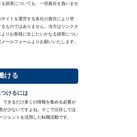
なる損害についても、一切責任を負いませ
のサイトを運営する各社の責任により管
するものではありません。当方はリンクさ
によりお客様に生じたいかなる損害につい
記メールフォームよりお願いいたします。
働ける
見つけるには
、できるだけ多くの情報を集める必要が
数が少ないですよね。そこで注目してほ
ージェントを活用した転職活動です。