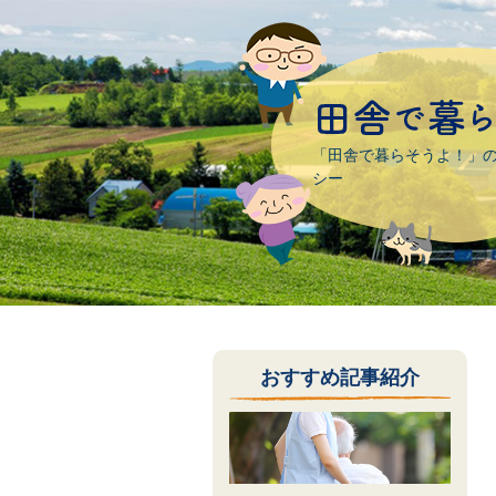
「田舎で暮らそうよ！」
シー
おすすめ記事紹介